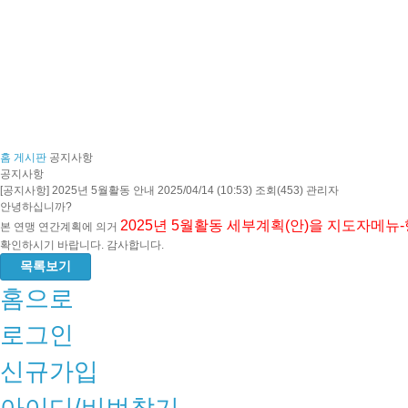
홈
게시판
공지사항
공지사항
[공지사항] 2025년 5월활동 안내
2025/04/14 (10:53)
조회(453)
관리자
안녕하십니까?
2025년 5월활동 세부계획(안)을 지도자메
본 연맹 연간계획에 의거
확인하시기 바랍니다. 감사합니다.
목록보기
홈으로
로그인
신규가입
아이디/비번찾기