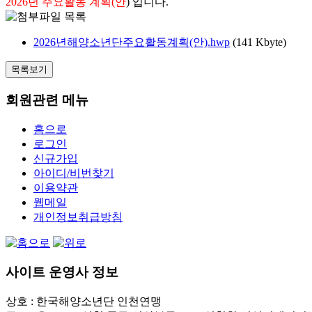
2026년 주요활동 계획(안
) 입니다.
2026년해양소년단주요활동계획(안).hwp
(141 Kbyte)
목록보기
회원관련 메뉴
홈으로
로그인
신규가입
아이디/비번찾기
이용약관
웹메일
개인정보취급방침
사이트 운영사 정보
상호 : 한국해양소년단 인천연맹