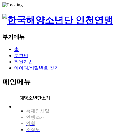
부가메뉴
홈
로그인
회원가입
아이디/비밀번호 찾기
메인메뉴
총재인사말
연맹소개
연혁
조직도