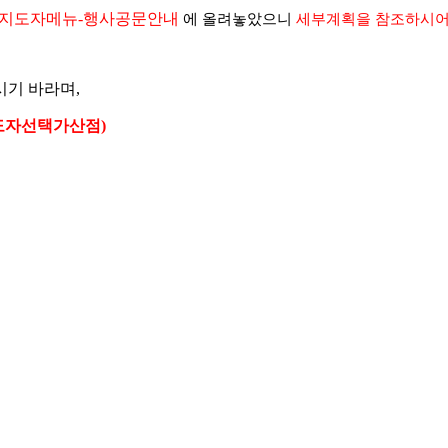
를 지도자메뉴-행사공문안내
에 올려놓았으니
세부계획을 참조하시어
기 바라며,
도자선택가산점)