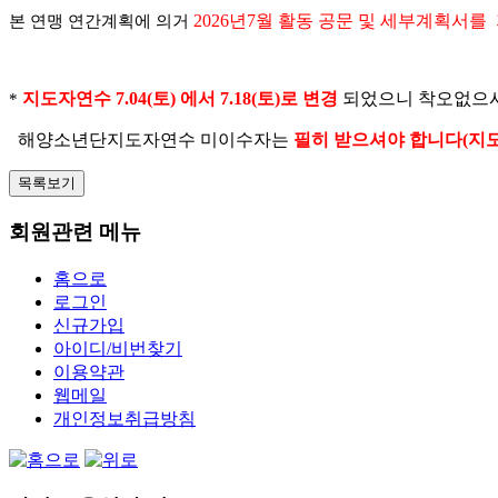
2026년7월 활동 공문 및 세부계획서
본 연맹 연간계획에 의거
지도자연수 7.04(토) 에서 7.18(토)로 변경
되었으니 착오없으시
*
해양소년단지도자연수 미이수자는
필히 받으셔야 합니다(지
목록보기
회원관련 메뉴
홈으로
로그인
신규가입
아이디/비번찾기
이용약관
웹메일
개인정보취급방침