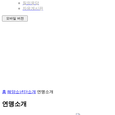
질의응답
자유게시판
모바일 버전
홈
해양소년단소개
연맹소개
연맹소개