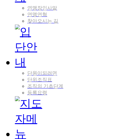
연맹장인사말
연맹연혁
찾아오시는 길
단원이되려면
단위조직표
조직의 기초단계
등록요령