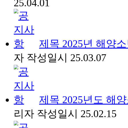
25.04.01
제목
2025년 해양
자
작성일시
25.03.07
제목
2025년도 해
리자
작성일시
25.02.15