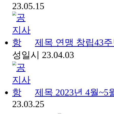
23.05.15
제목
연맹 창립43
성일시
23.04.03
제목
2023년 4월~
23.03.25