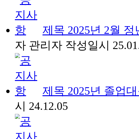
제목
2025년 2월
자
관리자
작성일시
25.01
제목
2025년 졸업
시
24.12.05