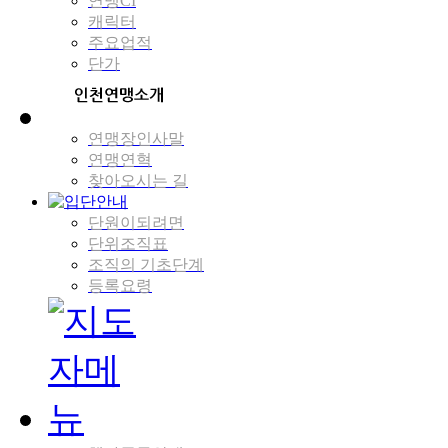
연맹CI
캐릭터
주요업적
단가
연맹장인사말
연맹연혁
찾아오시는 길
단원이되려면
단위조직표
조직의 기초단계
등록요령