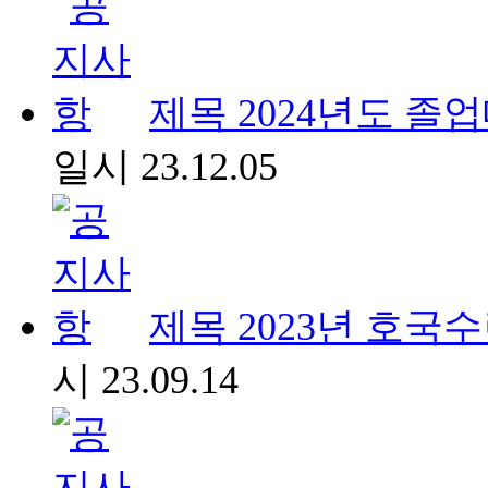
제목
2024년도 졸
일시
23.12.05
제목
2023년 호국
시
23.09.14