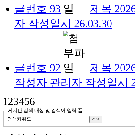
글번호
93
제목
20
자
작성일시
26.03.30
글번호
92
제목
20
작성자
관리자
작성일시
1
2
3
4
5
6
게시판 검색 대상 및 검색어 입력 폼
검색키워드
검색