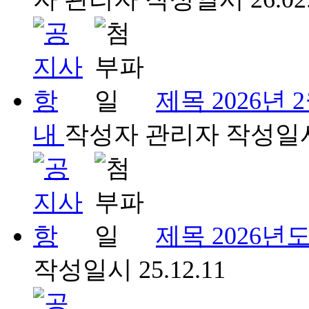
제목
2026년
내
작성자
관리자
작성일
제목
2026년
작성일시
25.12.11