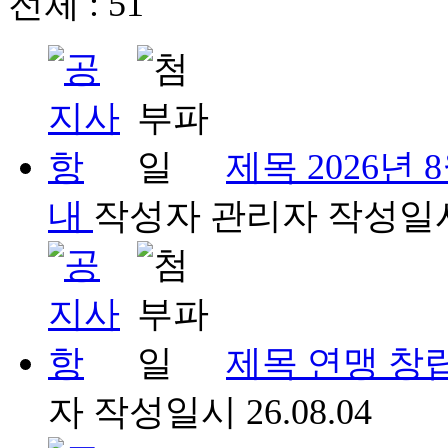
전체 :
51
제목
2026년
내
작성자
관리자
작성일
제목
연맹 창립
자
작성일시
26.08.04