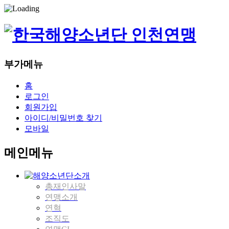
부가메뉴
홈
로그인
회원가입
아이디/비밀번호 찾기
모바일
메인메뉴
총재인사말
연맹소개
연혁
조직도