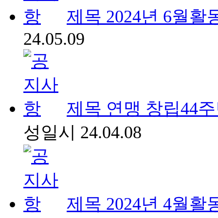
제목
2024년 6월활
24.05.09
제목
연맹 창립44
성일시
24.04.08
제목
2024년 4월활