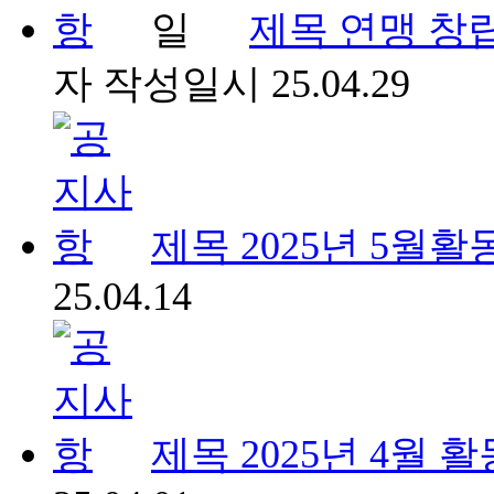
제목
연맹 창립
자
작성일시
25.04.29
제목
2025년 5월활
25.04.14
제목
2025년 4월 