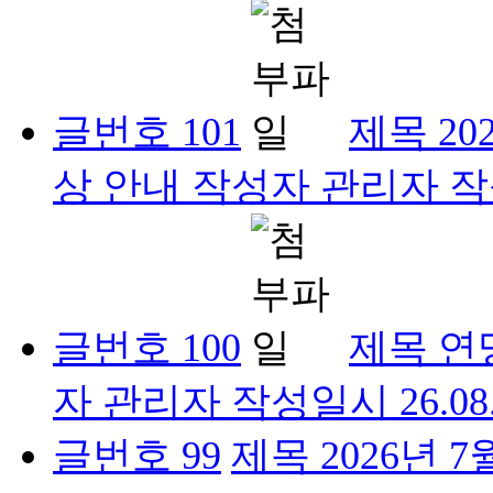
글번호
101
제목
2
상 안내
작성자
관리자
작
글번호
100
제목
연
자
관리자
작성일시
26.08
글번호
99
제목
2026년 