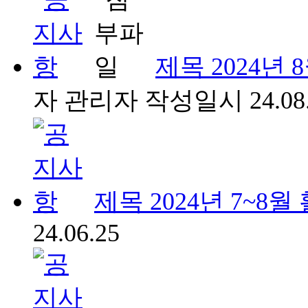
제목
2024년
자
관리자
작성일시
24.08
제목
2024년 7~8
24.06.25