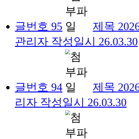
글번호
95
제목
20
관리자
작성일시
26.03.30
글번호
94
제목
20
리자
작성일시
26.03.30