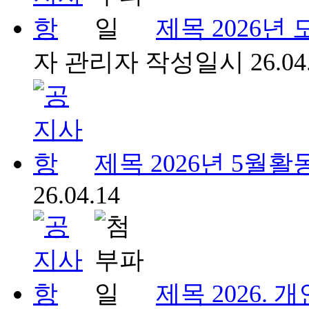
제목
2026년
자
관리자
작성일시
26.04
제목
2026년 5월활
26.04.14
제목
2026.