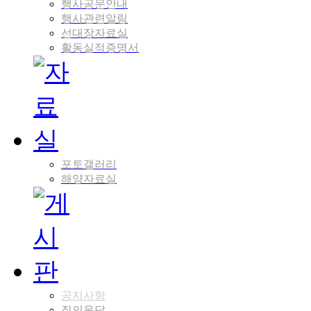
행사공문안내
행사관련알림
선대장자료실
활동실적증명서
포토갤러리
해양자료실
공지사항
질의응답