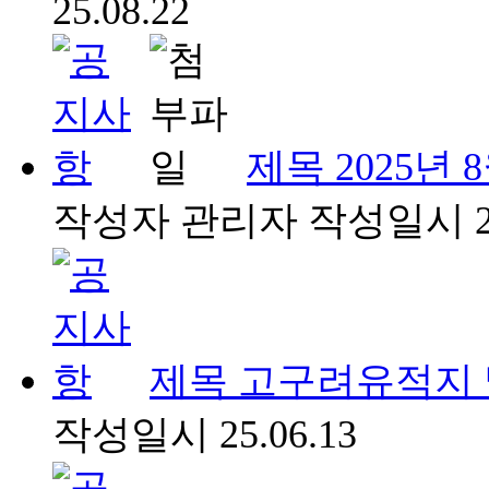
25.08.22
제목
2025년
작성자
관리자
작성일시
제목
고구려유적지 
작성일시
25.06.13