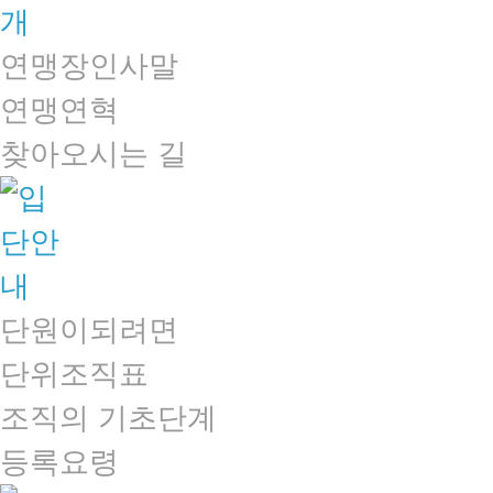
연맹장인사말
연맹연혁
찾아오시는 길
단원이되려면
단위조직표
조직의 기초단계
등록요령