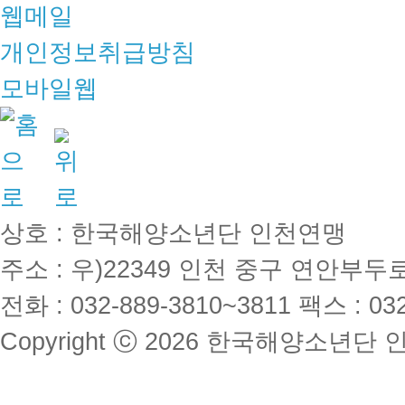
웹메일
개인정보취급방침
모바일웹
상호 : 한국해양소년단 인천연맹
주소 : 우)22349 인천 중구 연안부
전화 : 032-889-3810~3811
팩스 : 032
Copyright ⓒ 2026 한국해양소년단 인천연